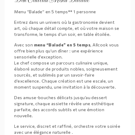
Menu “Balade” en 5 temps** 1 personne
Entrez dans un univers où la gastronomie devient
art, où chaque détail compte, et où votre maison se
transforme, le temps d’un soir, en table étoilée.
Avec son
menu “Balade” en 5 temps
, Allcook vous
offre bien plus qu’un dîner : une expérience
sensorielle d’exception.
Le chef compose un parcours culinaire unique,
élaboré autour de produits nobles, soigneusement
sourcés, et sublimés par un savoir-faire
d’excellence. Chaque création est une escale, un
moment suspendu, une invitation à la découverte.
Des amuse-bouches délicats jusqu’au dessert
signature, chaque assiette révèle une esthétique
parfaite, des accords subtils et une émotion
nouvelle.
Le service, discret et raffiné, orchestre votre soirée
avec une élégance naturelle .