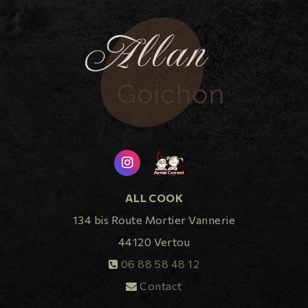
ALL COOK
134 bis Route Mortier Vannerie
44120
Vertou
06 88 58 48 12
Contact