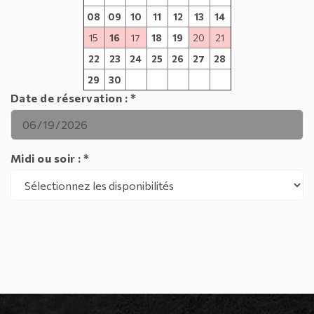
08
09
10
11
12
13
14
15
16
17
18
19
20
21
22
23
24
25
26
27
28
29
30
Date de réservation : *
Midi ou soir : *