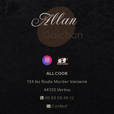
ALL COOK
134 bis Route Mortier Vannerie
44120
Vertou
06 88 58 48 12
Contact