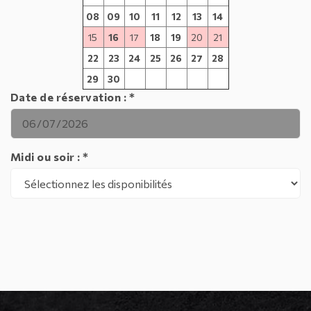
08
09
10
11
12
13
14
15
16
17
18
19
20
21
22
23
24
25
26
27
28
29
30
Date de réservation : *
Midi ou soir : *